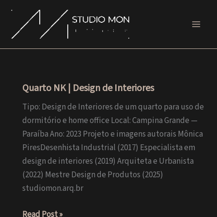
Ir
para
o
conteúdo
Quarto NK | Design de Interiores
Tipo: Design de Interiores de um quarto para uso de
dormitório e home office Local: Campina Grande —
Paraíba Ano: 2023 Projeto e imagens autorais Mônica
PiresDesenhista Industrial (2017) Especialista em
design de interiores (2019) Arquiteta e Urbanista
(2022) Mestre Design de Produtos (2025)
studiomon.arq.br
Quarto
Read Post »