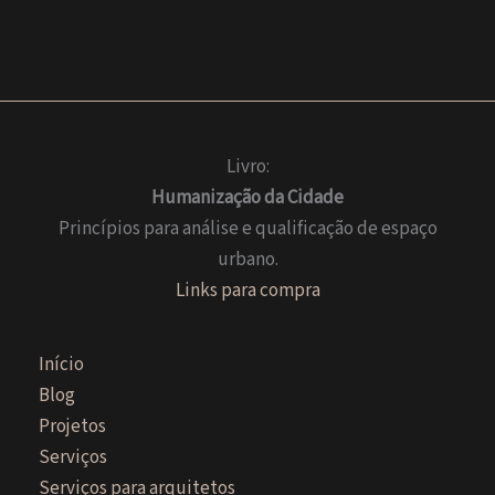
NK
|
Design
de
Interiores
Livro:
Humanização da Cidade
Princípios para análise e qualificação de espaço
urbano.
Links para compra
Início
Blog
Projetos
Serviços
Serviços para arquitetos