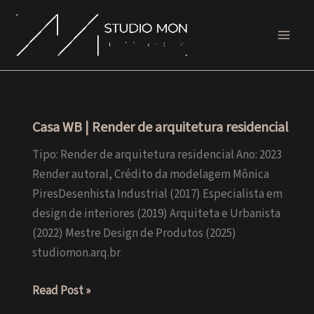
Ir
para
o
conteúdo
Casa WB | Render de arquitetura residencial
Tipo: Render de arquitetura residencial Ano: 2023
Render autoral, Crédito da modelagem Mônica
PiresDesenhista Industrial (2017) Especialista em
design de interiores (2019) Arquiteta e Urbanista
(2022) Mestre Design de Produtos (2025)
studiomon.arq.br
Casa
Read Post »
WB