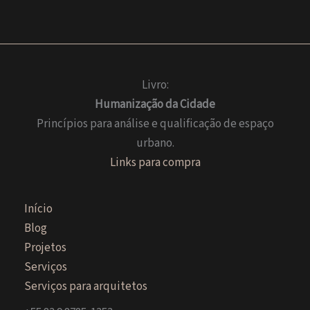
|
Render
de
arquitetura
Livro:
residencial
Humanização da Cidade
Princípios para análise e qualificação de espaço
urbano.
Links para compra
Início
Blog
Projetos
Serviços
Serviços para arquitetos